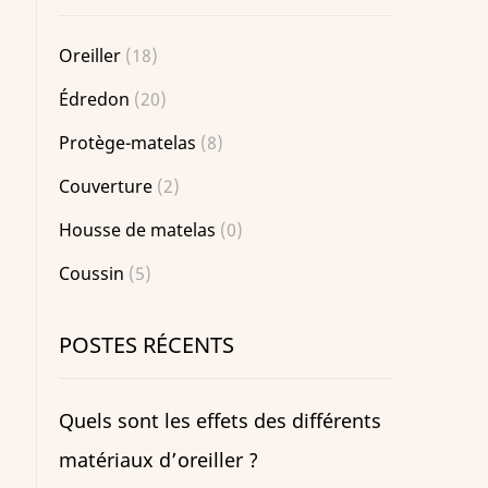
Oreiller
(18)
Édredon
(20)
Protège-matelas
(8)
Couverture
(2)
Housse de matelas
(0)
Coussin
(5)
POSTES RÉCENTS
Quels sont les effets des différents
matériaux d’oreiller ?