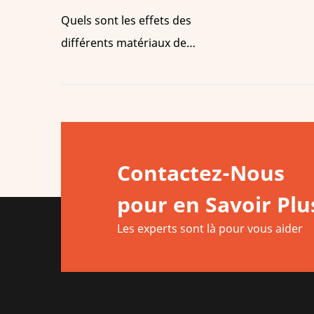
Quels sont les effets des
différents matériaux de
courtepointe ?
Contactez-Nous
pour en Savoir Plu
Les experts sont là pour vous aider