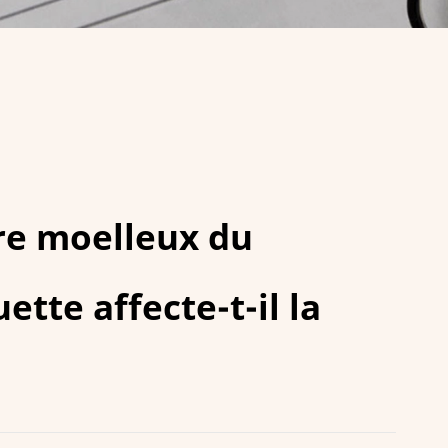
re moelleux du
tte affecte-t-il la