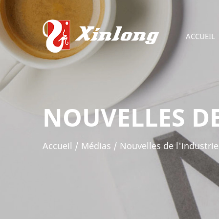
ACCUEIL
NOUVELLES DE
Accueil
/
Médias
/
Nouvelles de l'industrie