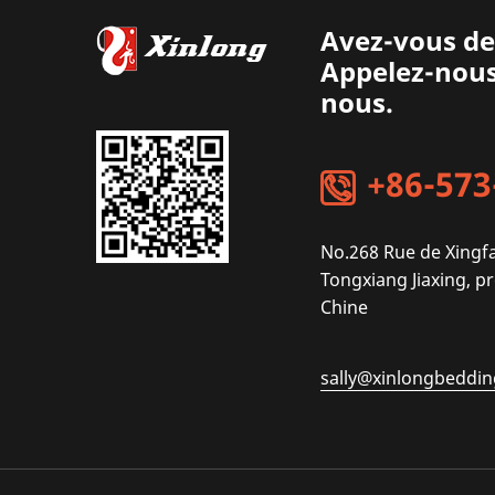
Avez-vous de
Appelez-nous 
nous.
+86-573
No.268 Rue de Xingfa
Tongxiang Jiaxing, p
Chine
sally@xinlongbeddin