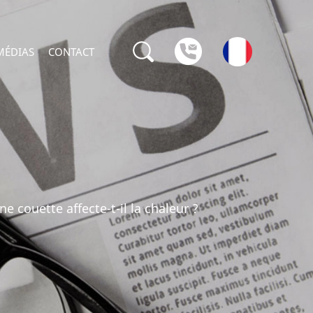
MÉDIAS
CONTACT
couette affecte-t-il la chaleur ?