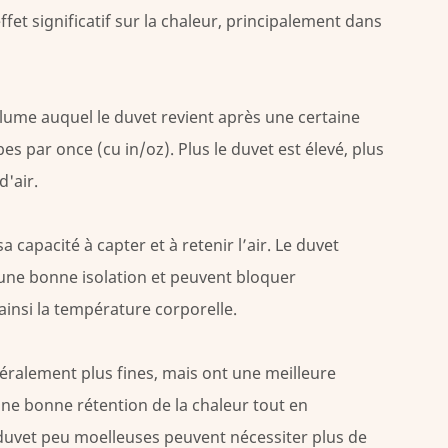
et significatif sur la chaleur, principalement dans
lume auquel le duvet revient après une certaine
par once (cu in/oz). Plus le duvet est élevé, plus
d'air.
capacité à capter et à retenir l’air. Le duvet
 une bonne isolation et peuvent bloquer
 ainsi la température corporelle.
éralement plus fines, mais ont une meilleure
 une bonne rétention de la chaleur tout en
 duvet peu moelleuses peuvent nécessiter plus de