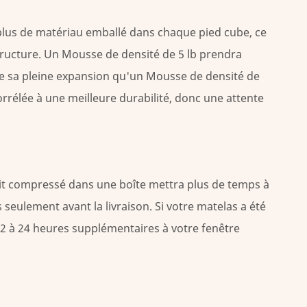
plus de matériau emballé dans chaque pied cube, ce
structure. Un
Mousse de densité de 5 lb
prendra
e sa pleine expansion qu'un
Mousse de densité de
orrélée à une meilleure durabilité, donc une attente
it compressé dans une boîte mettra plus de temps à
seulement avant la livraison. Si votre matelas a été
12 à 24 heures supplémentaires
à votre fenêtre