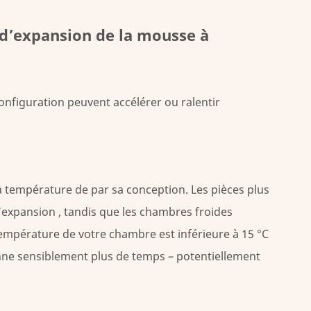
e d’expansion de la mousse à
configuration peuvent accélérer ou ralentir
a température de par sa conception.
Les pièces plus
l’expansion
, tandis que les chambres froides
 température de votre chambre est inférieure à 15 °C
enne sensiblement plus de temps – potentiellement