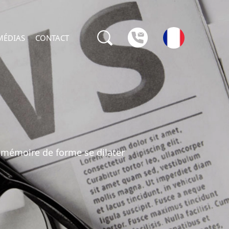
MÉDIAS
CONTACT
 mémoire de forme se dilater