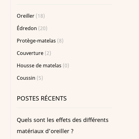
Oreiller
(18)
Édredon
(20)
Protège-matelas
(8)
Couverture
(2)
Housse de matelas
(0)
Coussin
(5)
POSTES RÉCENTS
Quels sont les effets des différents
matériaux d’oreiller ?