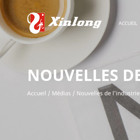
ACCUEIL
NOUVELLES DE
Accueil
/
Médias
/
Nouvelles de l'industrie