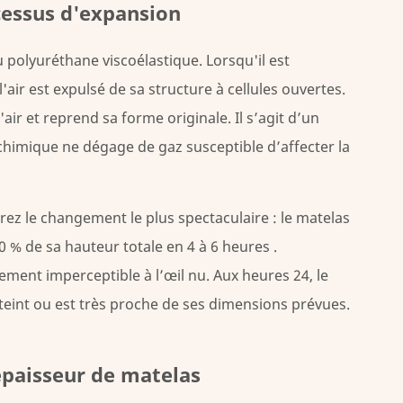
cessus d'expansion
polyuréthane viscoélastique. Lorsqu'il est
'air est expulsé de sa structure à cellules ouvertes.
air et reprend sa forme originale. Il s’agit d’un
himique ne dégage de gaz susceptible d’affecter la
z le changement le plus spectaculaire : le matelas
0 % de sa hauteur totale en 4 à 6 heures
.
ement imperceptible à l’œil nu. Aux heures 24, le
atteint ou est très proche de ses dimensions prévues.
épaisseur de matelas