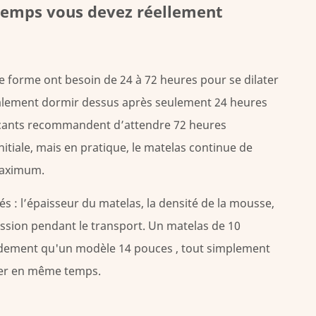
 temps vous devez réellement
 forme ont besoin de 24 à 72 heures pour se dilater
lement dormir dessus après seulement 24 heures
cants recommandent d’attendre 72 heures
itiale, mais en pratique, le matelas continue de
maximum.
s : l’épaisseur du matelas, la densité de la mousse,
ssion pendant le transport. Un
matelas de 10
idement qu'un
modèle 14 pouces
, tout simplement
ser en même temps.