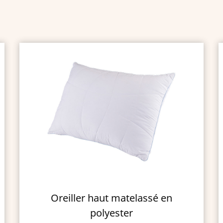
Oreiller anatomique
multifonctionnel