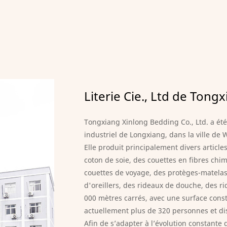
Literie Cie., Ltd de Tong
Tongxiang Xinlong Bedding Co., Ltd. a été
industriel de Longxiang, dans la ville d
Elle produit principalement divers articl
coton de soie, des couettes en fibres chimi
couettes de voyage, des protèges-matelas
d'oreillers, des rideaux de douche, des ri
000 mètres carrés, avec une surface const
actuellement plus de 320 personnes et d
Afin de s’adapter à l’évolution constante d