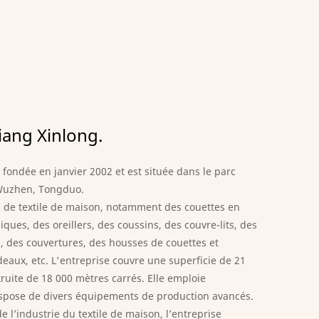
xiang Xinlong.
 fondée en janvier 2002 et est située dans le parc
e Wuzhen, Tongduo.
es de textile de maison, notamment des couettes en
ques, des oreillers, des coussins, des couvre-lits, des
, des couvertures, des housses de couettes et
deaux, etc. L'entreprise couvre une superficie de 21
ruite de 18 000 mètres carrés. Elle emploie
ispose de divers équipements de production avancés.
e l’industrie du textile de maison, l’entreprise