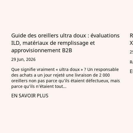
ns
Rapport sur les émissions de carbone de
Xinlong 2025
25 Jun, 2026
Rapport sur les émissions de carbone de Xinlong 2025
le
EN SAVOIR PLUS
ais