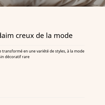
daim creux de la mode
e transformé en une variété de styles, à la mode
sin décoratif rare