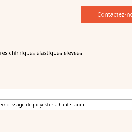
Contactez-n
es chimiques élastiques élevées
emplissage de polyester à haut support